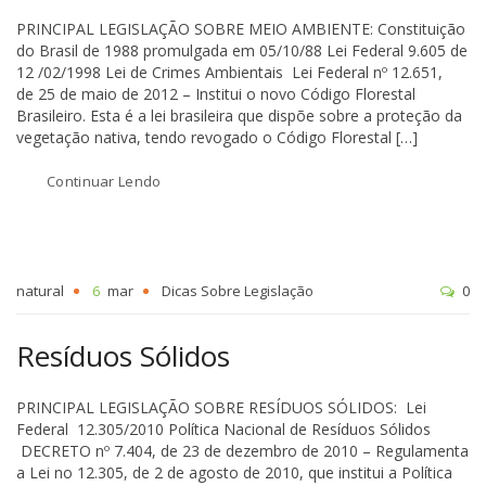
PRINCIPAL LEGISLAÇÃO SOBRE MEIO AMBIENTE: Constituição
do Brasil de 1988 promulgada em 05/10/88 Lei Federal 9.605 de
12 /02/1998 Lei de Crimes Ambientais Lei Federal nº 12.651,
de 25 de maio de 2012 – Institui o novo Código Florestal
Brasileiro. Esta é a lei brasileira que dispõe sobre a proteção da
vegetação nativa, tendo revogado o Código Florestal […]
Continuar Lendo
natural
6
mar
Dicas Sobre Legislação
0
Resíduos Sólidos
PRINCIPAL LEGISLAÇÃO SOBRE RESÍDUOS SÓLIDOS: Lei
Federal 12.305/2010 Política Nacional de Resíduos Sólidos
DECRETO nº 7.404, de 23 de dezembro de 2010 – Regulamenta
a Lei no 12.305, de 2 de agosto de 2010, que institui a Política