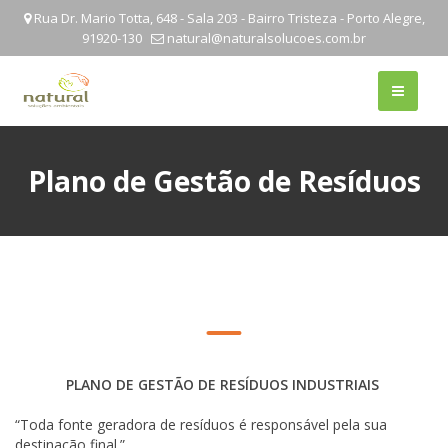
Rua Dr. Mario Totta, 648 - Sala 203 - Bairro Tristeza - Porto Alegre,
91920-130
natural@naturalsolucoes.com.br
Plano de Gestão de Resíduos
PLANO DE GESTÃO DE RESÍDUOS INDUSTRIAIS
“Toda fonte geradora de resíduos é responsável pela sua
destinação final.”