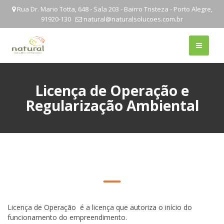
Rua Dr. Mario Totta, 648 - Sala 203 - Bairro Tristeza - Porto Alegre,
91920-130
natural@naturalsolucoes.com.br
Licença de Operação e
Regularização Ambiental
Licença de Operação é a licença que autoriza o início do
funcionamento do empreendimento.